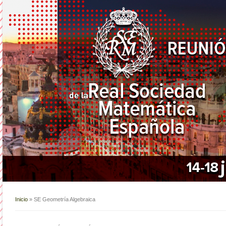
Inicio
» SE Geometría Algebraica
Usted está aquí