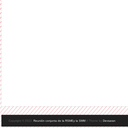
Copyright © 2022,
Reunión conjunta de la RSMEy la SMM
// Theme by
Devsaran