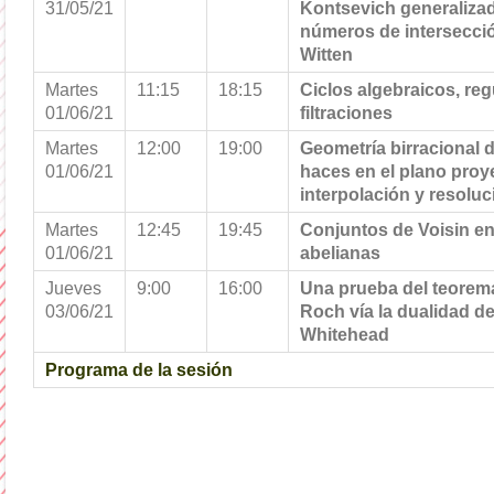
31/05/21
Kontsevich generalizad
números de intersecció
Witten
Martes
11:15
18:15
Ciclos algebraicos, re
01/06/21
filtraciones
Martes
12:00
19:00
Geometría birracional 
01/06/21
haces en el plano proye
interpolación y resolu
Martes
12:45
19:45
Conjuntos de Voisin e
01/06/21
abelianas
Jueves
9:00
16:00
Una prueba del teorem
03/06/21
Roch vía la dualidad d
Whitehead
Programa de la sesión